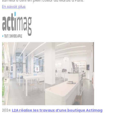
samedi 6 avril en plein coeur du Marais à Paris.
En savoir plus
2024
L2A réalise les travaux d’une boutique Actimag