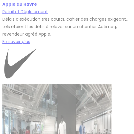
Apple au Havre
Retail et Déploiement
Délais d’exécution très courts, cahier des charges exigeant...
tels étaient les défis à relever sur un chantier Actimag,
revendeur agréé Apple.
En savoir plus