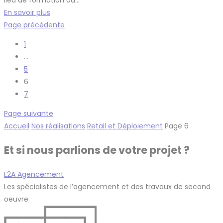
En savoir plus
Page précédente
1
…
5
6
7
Page suivante
Accueil
Nos réalisations
Retail et Déploiement
Page 6
Et si nous parlions de votre projet ?
L2A Agencement
Les spécialistes de l’agencement et des travaux de second
oeuvre.