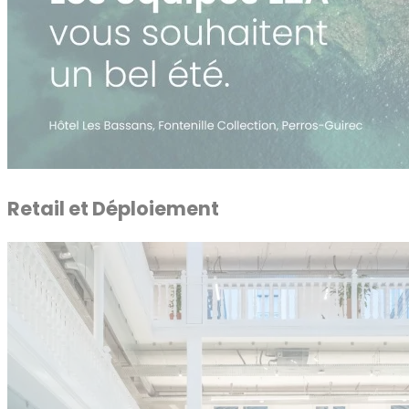
Retail et Déploiement