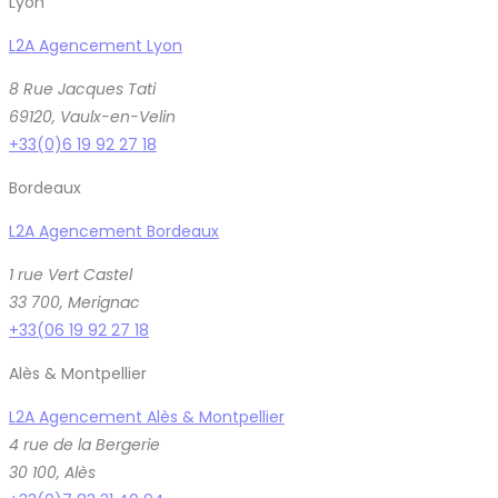
Lyon
L2A Agencement Lyon
8 Rue Jacques Tati
69120, Vaulx-en-Velin
+33(0)6 19 92 27 18
Bordeaux
L2A Agencement Bordeaux
1 rue Vert Castel
33 700, Merignac
+33(06 19 92 27 18
Alès & Montpellier
L2A Agencement Alès & Montpellier
4 rue de la Bergerie
30 100, Alès