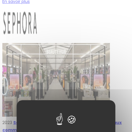
En savoir plus
2023
Sephora Champs-Élysées : L2A Agencement aux
commandes du flagship mondial