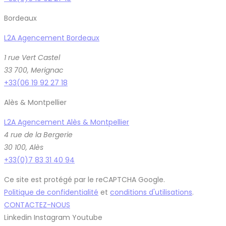
Bordeaux
L2A Agencement Bordeaux
1 rue Vert Castel
33 700, Merignac
+33(06 19 92 27 18
Alès & Montpellier
L2A Agencement Alès & Montpellier
4 rue de la Bergerie
30 100, Alès
+33(0)7 83 31 40 94
Ce site est protégé par le reCAPTCHA Google.
Politique de confidentialité
et
conditions d'utilisations
.
CONTACTEZ-NOUS
Linkedin
Instagram
Youtube