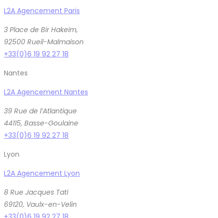
L2A Agencement Paris
3 Place de Bir Hakeim,
92500 Rueil-Malmaison
+33(0)6 19 92 27 18
Nantes
L2A Agencement Nantes
39 Rue de l’Atlantique
44115, Basse-Goulaine
+33(0)6 19 92 27 18
Lyon
L2A Agencement Lyon
8 Rue Jacques Tati
69120, Vaulx-en-Velin
+33(0)6 19 92 27 18