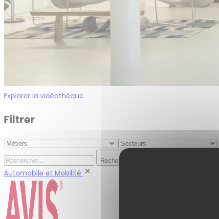
Explorer la vidéothèque
Filtrer
Rechercher
Automobile et Mobilité