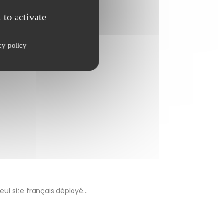
 to activate
cy policy
eul site français déployé…