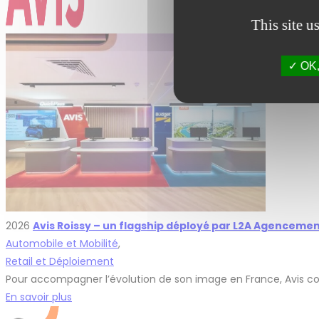
This site u
OK, 
2026
Avis Roissy – un flagship déployé par L2A Agenceme
Automobile et Mobilité
,
Retail et Déploiement
Pour accompagner l’évolution de son image en France, Avis con
En savoir plus