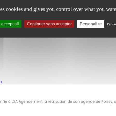
ses cookies and gives you control over what you want
accept all
Continuer sans accepter
Personalize
Priva
nt
fie à L2A Agencement la réalisation de son agence de Roissy, s