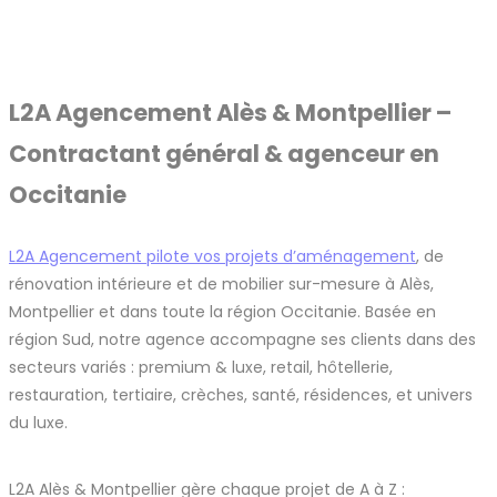
L2A Agencement Alès & Montpellier –
Contractant général & agenceur en
Occitanie
L2A Agencement pilote vos projets d’aménagement
, de
rénovation intérieure et de mobilier sur-mesure à Alès,
Montpellier et dans toute la région Occitanie. Basée en
région Sud, notre agence accompagne ses clients dans des
secteurs variés : premium & luxe, retail, hôtellerie,
restauration, tertiaire, crèches, santé, résidences, et univers
du luxe.
L2A Alès & Montpellier gère chaque projet de A à Z :