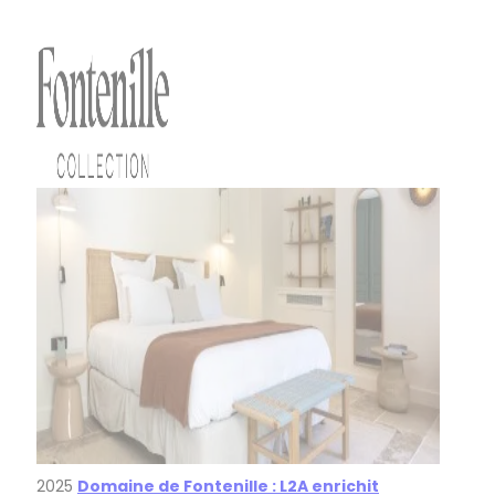
2025
Domaine de Fontenille : L2A enrichit