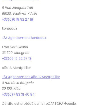
8 Rue Jacques Tati
69120, Vaulx-en-Velin
+33(0)6 19 92 27 18
Bordeaux
L2A Agencement Bordeaux
1 rue Vert Castel
33 700, Merignac
+33(06 19 92 27 18
Alès & Montpellier
L2A Agencement Alès & Montpellier
4 rue de la Bergerie
30 100, Alès
+33(0)7 83 31 40 94
Ce site est protégé par le reCAPTCHA Google.