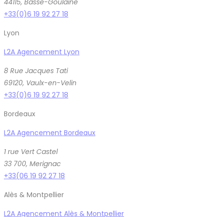
44115, Basse-Goulaine
+33(0)6 19 92 27 18
Lyon
L2A Agencement Lyon
8 Rue Jacques Tati
69120, Vaulx-en-Velin
+33(0)6 19 92 27 18
Bordeaux
L2A Agencement Bordeaux
1 rue Vert Castel
33 700, Merignac
+33(06 19 92 27 18
Alès & Montpellier
L2A Agencement Alès & Montpellier