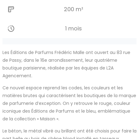
200 m²
1 mois
Les Éditions de Parfums Frédéric Malle ont ouvert au 83 rue
de Passy, dans le 16e arrondissement, leur quatrième
boutique parisienne, réalisée par les équipes de L2A
Agencement.
Ce nouvel espace reprend les codes, les couleurs et les
matières brutes qui caractérisent les boutiques de la marque
de parfumerie d’exception. On y retrouve le rouge, couleur
iconique des Éditions de Parfums et le bleu, emblématique
de la collection « Maison ».
Le béton, le métal vibré ou brillant ont été choisis pour faire la
part belle au bois de chêne blond installé en tasseaux.