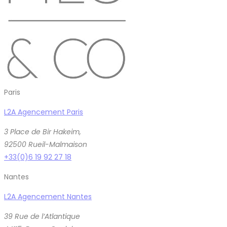
Paris
L2A Agencement Paris
3 Place de Bir Hakeim,
92500 Rueil-Malmaison
+33(0)6 19 92 27 18
Nantes
L2A Agencement Nantes
39 Rue de l’Atlantique