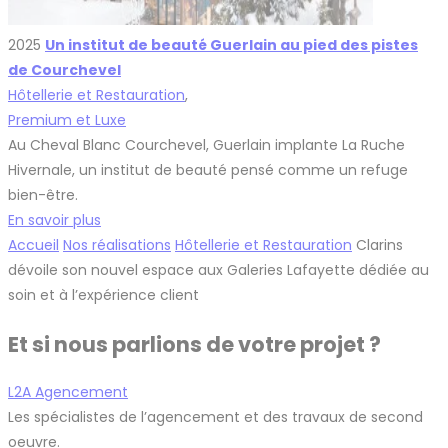
2025
Un institut de beauté Guerlain au pied des pistes
de Courchevel
Hôtellerie et Restauration
,
Premium et Luxe
Au Cheval Blanc Courchevel, Guerlain implante La Ruche
Hivernale, un institut de beauté pensé comme un refuge
bien-être.
En savoir plus
Accueil
Nos réalisations
Hôtellerie et Restauration
Clarins
dévoile son nouvel espace aux Galeries Lafayette dédiée au
soin et à l’expérience client
Et si nous parlions de votre projet ?
L2A Agencement
Les spécialistes de l’agencement et des travaux de second
oeuvre.