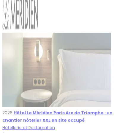
2026
Hôtel Le Méridien Paris Arc de Triomphe : un
chantier hôtelier XXL en site occupé
Hôtellerie et Restauration