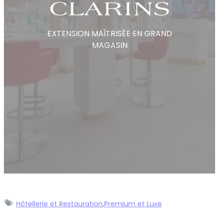
EXTENSION MAÎTRISÉE EN GRAND
MAGASIN
Hôtellerie et Restauration
,
Premium et Luxe