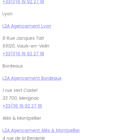
+33(0)6 19 92 27 18
Lyon
L2A Agencement Lyon
8 Rue Jacques Tati
69120, Vaulx-en-Velin
+33(0)6 19 92 27 18
Bordeaux
L2A Agencement Bordeaux
1 rue Vert Castel
33 700, Merignac
+33(06 19 92 27 18
Alès & Montpellier
L2A Agencement Alès & Montpellier
4 rue de la Bergerie