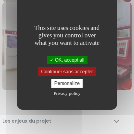
This site uses cookies and
gives you control over
what you want to activate
OK, accept all
Continuer sans accepter
Personalize
Privacy policy
L’accompagnement L2A
Les enjeux du projet