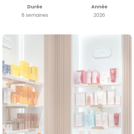
Durée
Année
8 semaines
2026