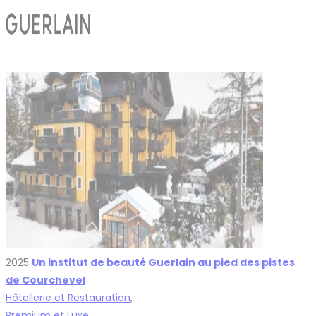
2025
Un institut de beauté Guerlain au pied des pistes
de Courchevel
Hôtellerie et Restauration
,
Premium et Luxe