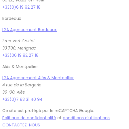
69120, Vaulx-en-Velin
+33(0)6 19 92 27 18
Bordeaux
L2A Agencement Bordeaux
1 rue Vert Castel
33 700, Merignac
+33(06 19 92 27 18
Alès & Montpellier
L2A Agencement Alès & Montpellier
4 rue de la Bergerie
30 100, Alès
+33(0)7 83 31 40 94
Ce site est protégé par le reCAPTCHA Google.
Politique de confidentialité
et
conditions d'utilisations
.
CONTACTEZ-NOUS