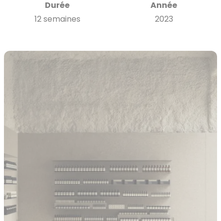
Durée
Année
12 semaines
2023