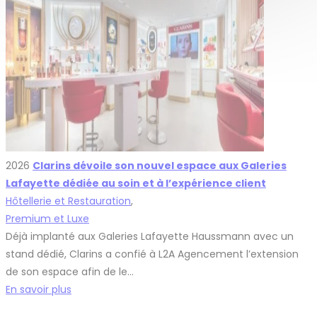
2026
Clarins dévoile son nouvel espace aux Galeries
Lafayette dédiée au soin et à l’expérience client
Hôtellerie et Restauration
,
Premium et Luxe
Déjà implanté aux Galeries Lafayette Haussmann avec un
stand dédié, Clarins a confié à L2A Agencement l’extension
de son espace afin de le…
En savoir plus