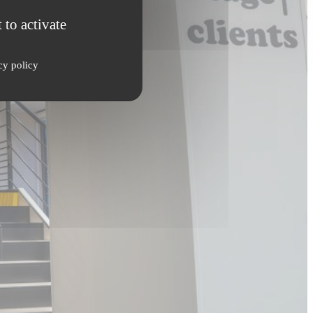
 to activate
cy policy