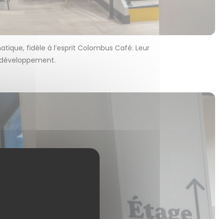
tique, fidèle à l’esprit Colombus Café. Leur
re développement.