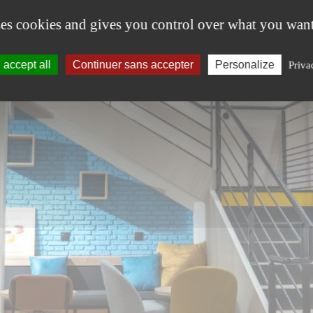
ses cookies and gives you control over what you want
accept all
Continuer sans accepter
Personalize
Priva