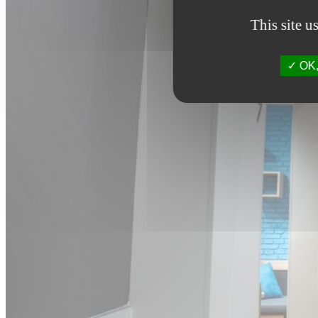
This site u
OK, 