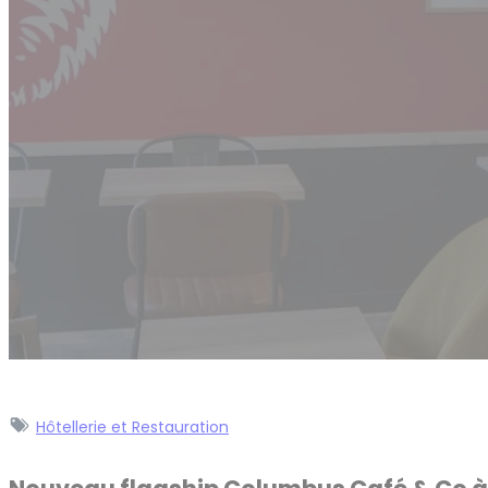
Hôtellerie et Restauration