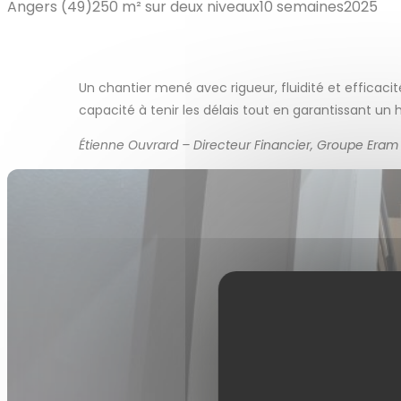
Angers (49)
250 m² sur deux niveaux
10 semaines
2025
Un chantier mené avec rigueur, fluidité et efficaci
capacité à tenir les délais tout en garantissant un
Étienne Ouvrard – Directeur Financier, Groupe Eram