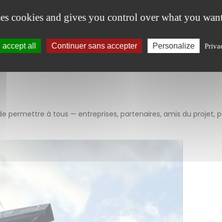
ses cookies and gives you control over what you want
accept all
Continuer sans accepter
Personalize
Priva
de permettre à tous — entreprises, partenaires, amis du projet, p