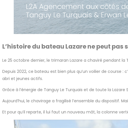
L’histoire du bateau Lazare ne peut pas 
Le 25 octobre dernier, le trimaran Lazare a chaviré pendant la T
Depuis 2022, ce bateau est bien plus qu’un voilier de course : c
abri et jeunes actifs.
Grâce à l’énergie de Tanguy Le Turquais et de toute la Lazare Sa
Aujourd’hui, le chavirage a fragilisé l’ensemble du dispositif. M
Et pour qu’il reparte, il lui faut un nouveau mât, la colonne ver