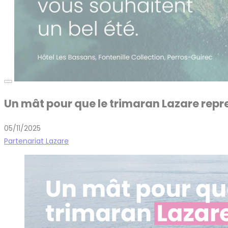
Un mât pour que le trimaran Lazare repr
05/11/2025
Partenariat Lazare