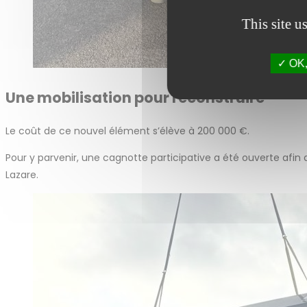
This site u
OK, 
Une mobilisation pour reconstruire
Le coût de ce nouvel élément s’élève à 200 000 €.
Pour y parvenir, une cagnotte participative a été ouverte afin 
Lazare.