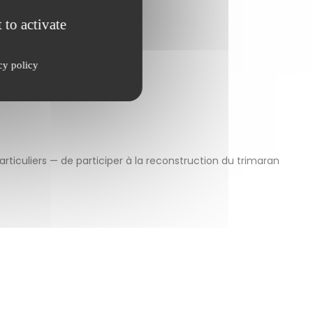
 to activate
cy policy
articuliers — de participer à la reconstruction du trimaran