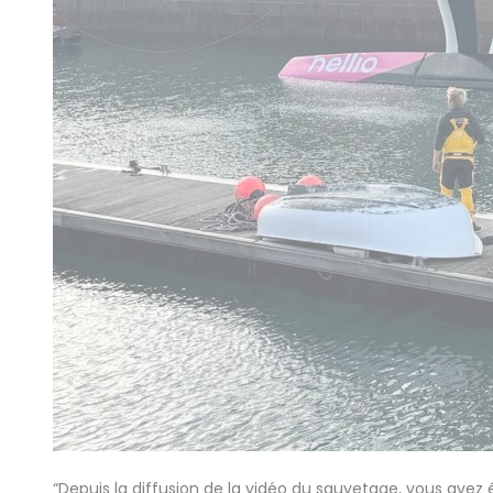
“Depuis la diffusion de la vidéo du sauvetage, vous ave