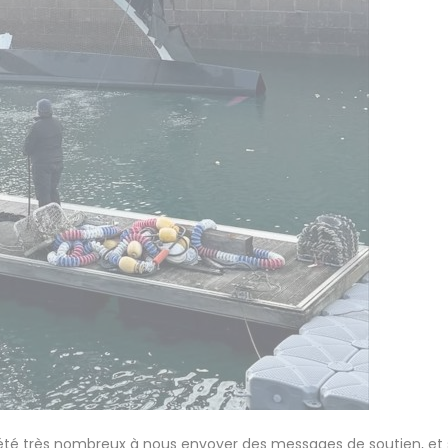
z été très nombreux à nous envoyer des messages de soutien, et