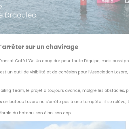
s’arrêter sur un chavirage
ransat Café L’Or. Un coup dur pour toute l’équipe, mais aussi pour
’est un outil de visibilité et de cohésion pour l’Association Laza
iling Team, le projet a toujours avancé, malgré les obstacles, pour
ais un bateau Lazare ne s’arrête pas à une tempête : il se relève, 
tébrale du bateau, son élan, son cap.