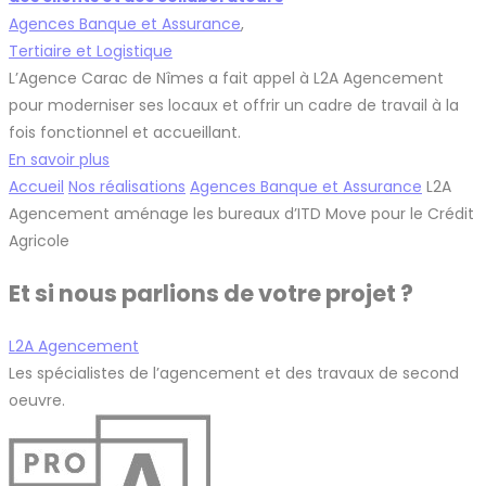
Agences Banque et Assurance
,
Tertiaire et Logistique
L’Agence Carac de Nîmes a fait appel à L2A Agencement
pour moderniser ses locaux et offrir un cadre de travail à la
fois fonctionnel et accueillant.
En savoir plus
Accueil
Nos réalisations
Agences Banque et Assurance
L2A
Agencement aménage les bureaux d’ITD Move pour le Crédit
Agricole
Et si nous parlions de votre projet ?
L2A Agencement
Les spécialistes de l’agencement et des travaux de second
oeuvre.