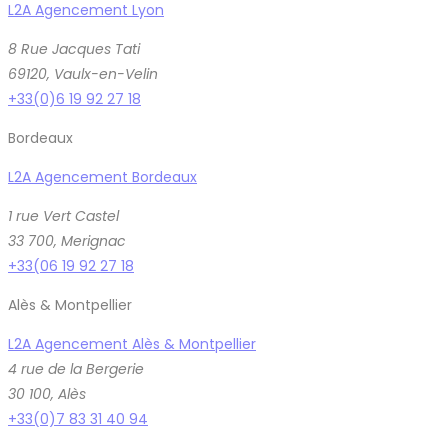
L2A Agencement Lyon
8 Rue Jacques Tati
69120, Vaulx-en-Velin
+33(0)6 19 92 27 18
Bordeaux
L2A Agencement Bordeaux
1 rue Vert Castel
33 700, Merignac
+33(06 19 92 27 18
Alès & Montpellier
L2A Agencement Alès & Montpellier
4 rue de la Bergerie
30 100, Alès
+33(0)7 83 31 40 94