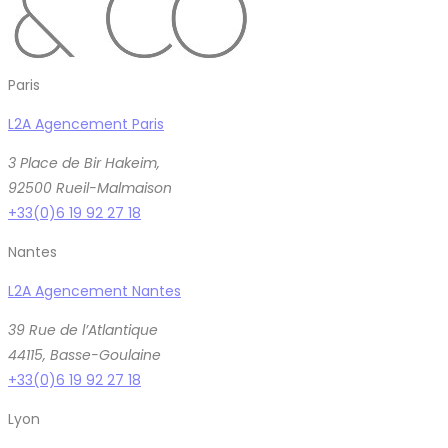
Paris
L2A Agencement Paris
3 Place de Bir Hakeim,
92500 Rueil-Malmaison
+33(0)6 19 92 27 18
Nantes
L2A Agencement Nantes
39 Rue de l’Atlantique
44115, Basse-Goulaine
+33(0)6 19 92 27 18
Lyon