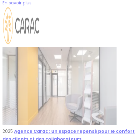
En savoir plus
2025
Agence Carac : un espace repensé pour le confort
des clients et des collaborateurs