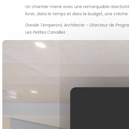
Un chantier mené avec une remarquable réactivité 
livrer, dans le temps et dans le budget, une crèch
Davide Temperoni, Architecte – Directeur de Progr
Les Petites Canailles