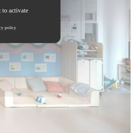
 to activate
cy policy