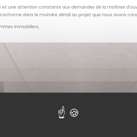
et une attention constante aux demandes de la maîtrise d’ouvra
e conforme dans le moindre détail au projet que nous avons con
ammes Immobiliers,