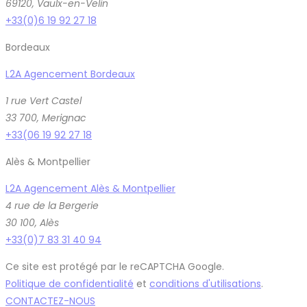
69120, Vaulx-en-Velin
+33(0)6 19 92 27 18
Bordeaux
L2A Agencement Bordeaux
1 rue Vert Castel
33 700, Merignac
+33(06 19 92 27 18
Alès & Montpellier
L2A Agencement Alès & Montpellier
4 rue de la Bergerie
30 100, Alès
+33(0)7 83 31 40 94
Ce site est protégé par le reCAPTCHA Google.
Politique de confidentialité
et
conditions d'utilisations
.
CONTACTEZ-NOUS