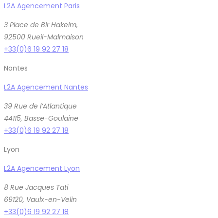
L2A Agencement Paris
3 Place de Bir Hakeim,
92500 Rueil-Malmaison
+33(0)6 19 92 27 18
Nantes
L2A Agencement Nantes
39 Rue de l’Atlantique
44115, Basse-Goulaine
+33(0)6 19 92 27 18
Lyon
L2A Agencement Lyon
8 Rue Jacques Tati
69120, Vaulx-en-Velin
+33(0)6 19 92 27 18