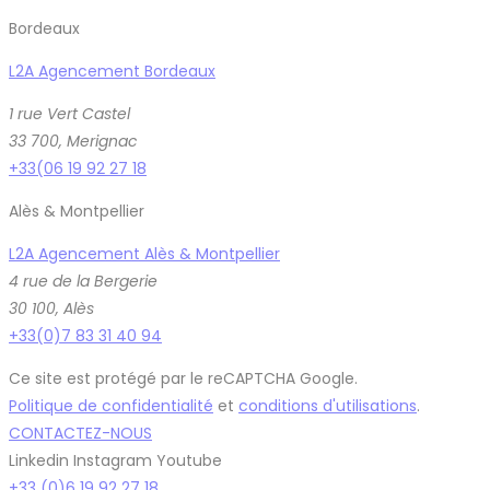
Bordeaux
L2A Agencement Bordeaux
1 rue Vert Castel
33 700, Merignac
+33(06 19 92 27 18
Alès & Montpellier
L2A Agencement Alès & Montpellier
4 rue de la Bergerie
30 100, Alès
+33(0)7 83 31 40 94
Ce site est protégé par le reCAPTCHA Google.
Politique de confidentialité
et
conditions d'utilisations
.
CONTACTEZ-NOUS
Linkedin
Instagram
Youtube
+33 (0)6 19 92 27 18