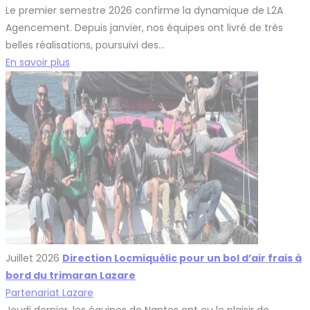
Le premier semestre 2026 confirme la dynamique de L2A
Agencement. Depuis janvier, nos équipes ont livré de très
belles réalisations, poursuivi des…
En savoir plus
Juillet 2026
Direction Locmiquélic pour un bol d’air frais à
bord du trimaran Lazare
Partenariat Lazare
Jeudi dernier, les équipes de Nantes ont eu le plaisir de