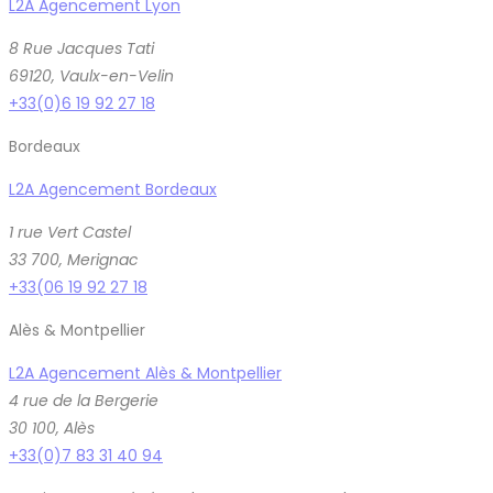
L2A Agencement Lyon
8 Rue Jacques Tati
69120, Vaulx-en-Velin
+33(0)6 19 92 27 18
Bordeaux
L2A Agencement Bordeaux
1 rue Vert Castel
33 700, Merignac
+33(06 19 92 27 18
Alès & Montpellier
L2A Agencement Alès & Montpellier
4 rue de la Bergerie
30 100, Alès
+33(0)7 83 31 40 94