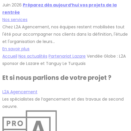
Juin 2026
Préparez dès aujourd’hui vos projets de la
rentrée
Nos services
Chez L2A Agencement, nos équipes restent mobilisées tout
l'été pour accompagner nos clients dans la définition, l'étude
et l'organisation de leurs…
En savoir plus
Accueil
Nos actualités
Partenariat Lazare
Vendée Globe : L2A
sponsor de Lazare et Tanguy Le Turquais
Et si nous parlions de votre projet ?
L2A Agencement
Les spécialistes de l’agencement et des travaux de second
oeuvre.